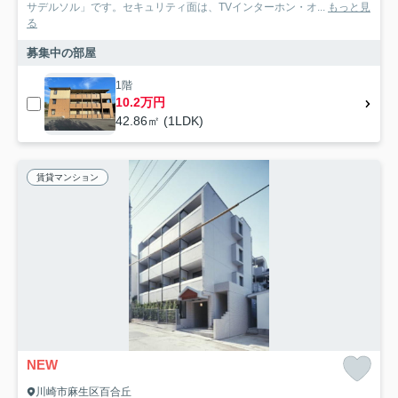
サデルソル」です。セキュリティ面は、TVインターホン・オ...
もっと見
る
募集中の部屋
1階
10.2万円
42.86㎡ (1LDK)
賃貸マンション
NEW
川崎市麻生区百合丘