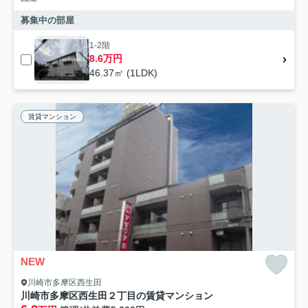
募集中の部屋
1-2階
8.6万円
46.37㎡ (1LDK)
賃貸マンション
NEW
川崎市多摩区西生田
川崎市多摩区西生田２丁目の賃貸マンション