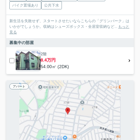
バイク置場あり
公共下水
新生活を失敗せず、スタートさせたいならこちらの「グリンパーク」は
いかがでしょうか。収納はシューズボックス・全居室収納など...
もっと
見る
募集中の部屋
2階
8.4万円
54.00㎡ (2DK)
アパート