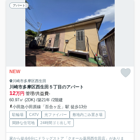
アパート
NEW
川崎市多摩区西生田
川崎市多摩区西生田５丁目のアパート
12
万円
管理/共益費-
60.97㎡ (2DK) /築21年 /2階建
小田急小田原線「百合ヶ丘」駅 徒歩13分
駐輪場
CATV
光ファイバー
敷地内ごみ置き場
閑静な住宅地
24時間ゴミ出し可
家から徒歩6分にドラッグストア「クオール薬局西生田店」がありま