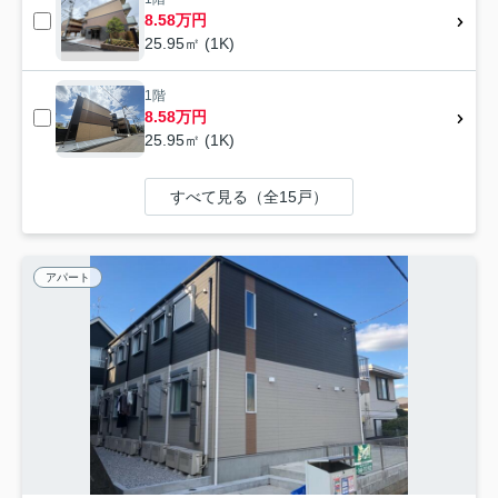
8.58万円
25.95㎡ (1K)
1階
8.58万円
25.95㎡ (1K)
すべて見る（全15戸）
アパート