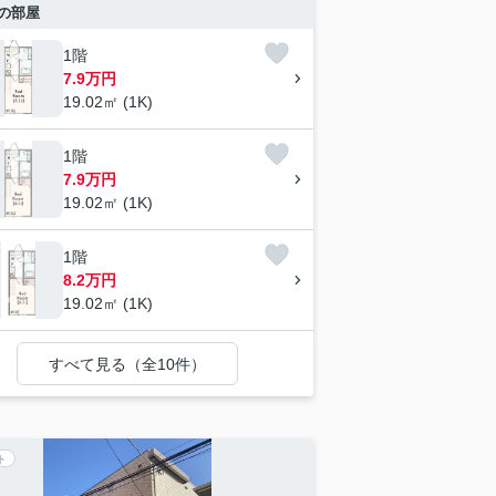
の部屋
1階
7.9万円
19.02㎡ (1K)
1階
7.9万円
19.02㎡ (1K)
1階
8.2万円
19.02㎡ (1K)
すべて見る（全10件）
ト