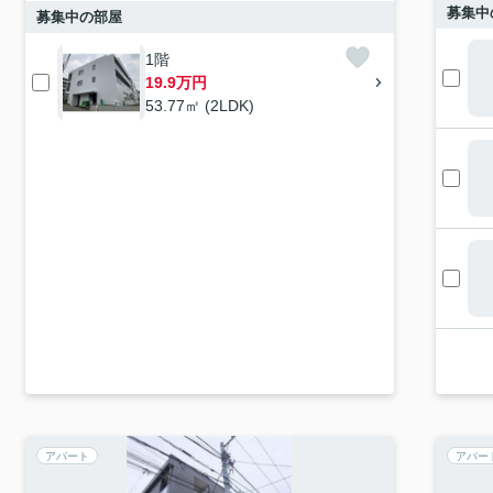
募集中
募集中の部屋
1階
19.9万円
53.77㎡ (2LDK)
アパート
アパー