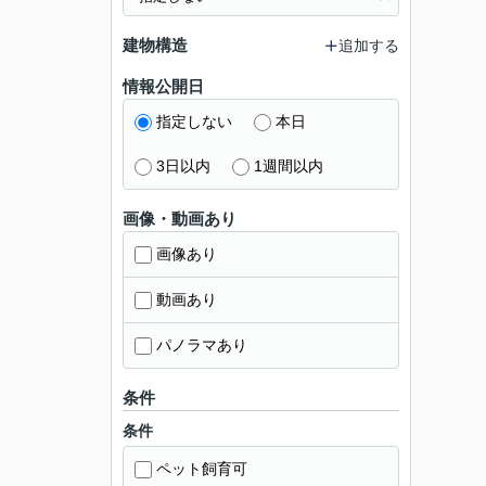
建物構造
追加する
情報公開日
指定しない
本日
3日以内
1週間以内
画像・動画あり
画像あり
動画あり
パノラマあり
条件
条件
ペット飼育可