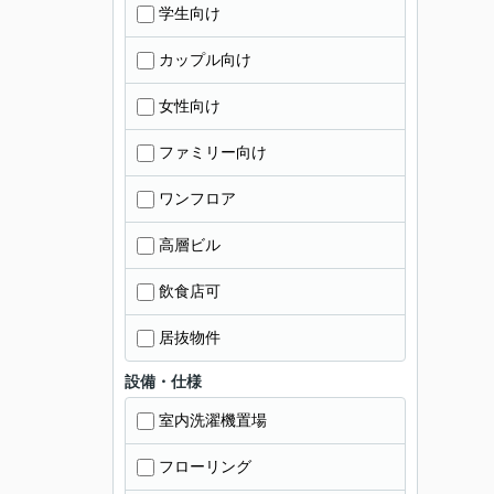
学生向け
カップル向け
女性向け
ファミリー向け
ワンフロア
高層ビル
飲食店可
居抜物件
設備・仕様
室内洗濯機置場
フローリング