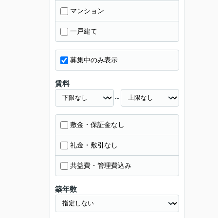
マンション
一戸建て
募集中のみ表示
賃料
～
敷金・保証金なし
礼金・敷引なし
共益費・管理費込み
築年数