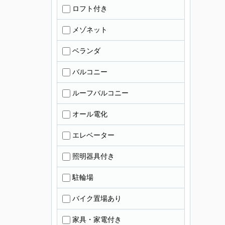
ロフト付き
メゾネット
ベランダ
バルコニー
ルーフバルコニー
オール電化
エレベーター
照明器具付き
駐輪場
バイク置場あり
家具・家電付き