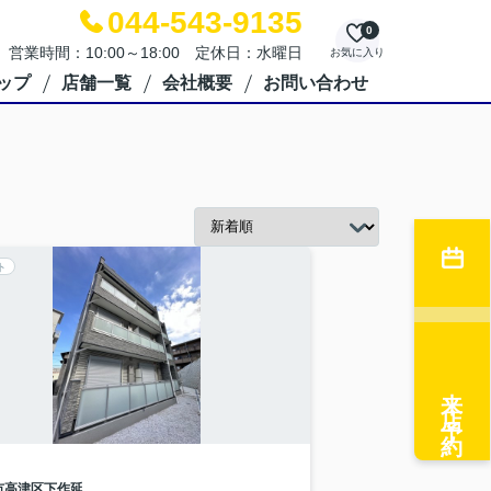
044-543-9135
0
営業時間：10:00～18:00 定休日：水曜日
お気に入り
ップ
店舗一覧
会社概要
お問い合わせ
ト
来店予約
市高津区
下作延