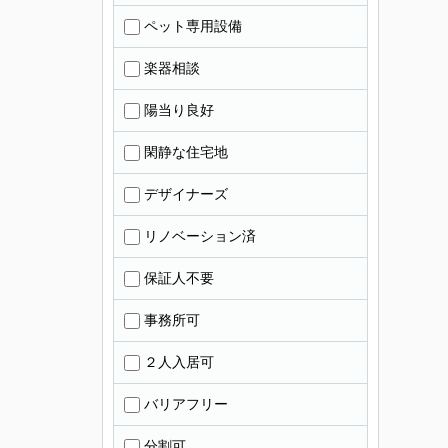
ペット専用設備
楽器相談
陽当り良好
閑静な住宅地
デザイナーズ
リノベーション済
保証人不要
事務所可
２人入居可
バリアフリー
分割可