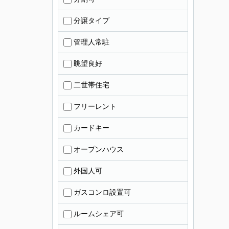
分譲タイプ
管理人常駐
眺望良好
二世帯住宅
フリーレント
カードキー
オープンハウス
外国人可
ガスコンロ設置可
ルームシェア可