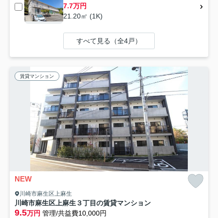
7.7万円
21.20㎡ (1K)
すべて見る（全4戸）
賃貸マンション
NEW
川崎市麻生区上麻生
川崎市麻生区上麻生３丁目の賃貸マンション
9.5
万円
管理/共益費10,000円