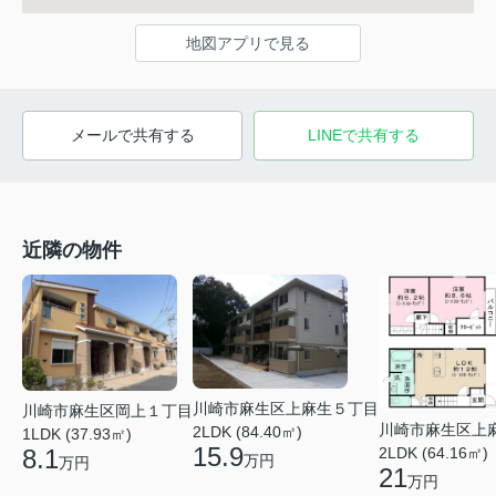
地図アプリで見る
メールで共有する
LINEで共有する
近隣の物件
川崎市麻生区上麻生５丁目
川崎市麻生区岡上１丁目
川崎市麻生区上
2LDK (84.40㎡)
1LDK (37.93㎡)
15.9
2LDK (64.16㎡)
8.1
万円
万円
21
万円