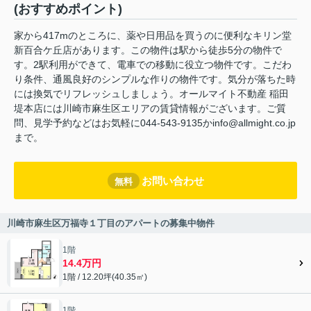
(おすすめポイント)
家から417mのところに、薬や日用品を買うのに便利なキリン堂
新百合ケ丘店があります。この物件は駅から徒歩5分の物件で
す。2駅利用ができて、電車での移動に役立つ物件です。こだわ
り条件、通風良好のシンプルな作りの物件です。気分が落ちた時
には換気でリフレッシュしましょう。オールマイト不動産 稲田
堤本店には川崎市麻生区エリアの賃貸情報がございます。ご質
問、見学予約などはお気軽に044-543-9135かinfo@allmight.co.jp
まで。
お問い合わせ
無料
川崎市麻生区万福寺１丁目のアパートの募集中物件
1階
14.4万円
1階 / 12.20坪(40.35㎡)
1階