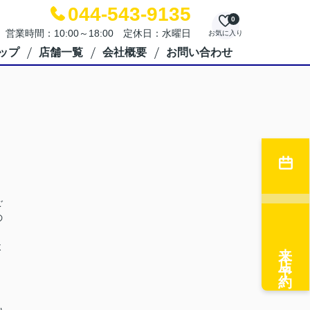
044-543-9135
0
営業時間：10:00～18:00 定休日：水曜日
お気に入り
ップ
店舗一覧
会社概要
お問い合わせ
ご
の
来店予約
よ