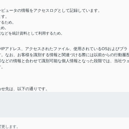
ンピュータの情報をアクセスログとして記録しています。
ます。
するため。
ため。
況などを統計資料として利用するため。
IPアドレス、アクセスされたファイル、使用されているOSおよびブラ
す。なお、お客様を識別する情報と関連づける際には以前からの行動履
様などの情報と合わせて識別可能な個人情報となった段階では、当社ウ
す。
わせ先は、以下の通りです。
変更します。