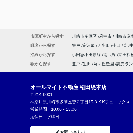
市区町村から探す
川崎市多摩区
府中市
川崎市麻
町名から探す
登戸
宿河原
西生田
生田
菅
沿線から探す
小田急小田原線
南武線
京王相
駅から探す
登戸
生田
向ヶ丘遊園
読売ラン
オールマイト不動産 稲田堤本店
〒214-0001
神奈川県川崎市多摩区菅２丁目15-3 K.Kフェニックス 1
営業時間：
10:00～18:00
定休日：
水曜日
お問い合わせ