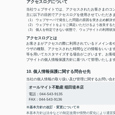
アクセスログについて
当社ウェブサイトでは、アクセスされたお客さまのコ
主に以下の目的でアクセスログを使用させていただき
（1） ウェブサーバで発生した問題の原因を突き止め解決
（2） ウェブサイトをよりご満足いただけるよう改良する
（3） 個人を特定できない状態で、ウェブサイトの利用状
アクセスログとは
お客さまがアクセスの際に利用されているドメイン名や
ウザの種類、アクセスされた時間などの情報をいいま
等を用いてカスタマイズする場合がございます。お客
ブサイトの個人情報保護方針に基づいて管理いたしま
10. 個人情報保護に関する問合せ先
当社の個人情報の取り扱い及び管理に関するお問い合
オールマイト不動産 稲田堤本店
電話：044-543-9135
FAX：044-543-9136
※基本方針の改訂・変更について※
本基本方針は法令などの制定改廃や情勢の変化により適宜