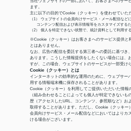
当社ウェブサイトの一部において、お客さまへのサービ
ます。
主に以下の目的でCookie（クッキー）を使わせていた
（1） ウェブサイトの会員向けサービス・メール配信など
コンテンツ配信および表示情報等をカスタマイズする
（2） 個人を特定できない状態で、統計資料として利用す
※Cookie（クッキー）はお客さまへのサービス提
とはありません。
なお、広告の配信を委託する第三者への委託に基づき、
あります。こうした情報提供をしたくない場合には、お
すが、この場合、ウェブサイトのサービスが一部受け
Cookie（クッキー）とは
インターネットの効率的な運用のために、ウェブサー
用する情報端末機に保存されることがあります。
Cookie（クッキー）を利用してご提供いただいた
（組み合わせることによっても個人が特定できないも
歴（アクセスしたURL、コンテンツ、参照順など）お
取得することがあります。ただし、Cookie（クッ
会員向けサービス・メール配信などにおいてはよりカ
ける場合がございます。