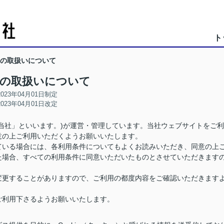
ト
ieの取扱いについて
ieの取扱いについて
2023年04月01日制定
2023年04月01日改定
当社」といいます。)が運営・管理しています。当社ウェブサイトをご利
意の上ご利用いただくようお願いいたします。
ている場合には、各利用条件についてもよくお読みいただき、同意の上
た場合、すべての利用条件に同意いただいたものとさせていただきます
変更することがありますので、ご利用の都度内容をご確認いただきます
ご利用下さるようお願いいたします。