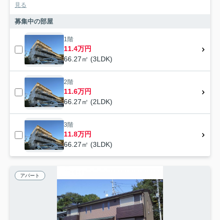
見る
募集中の部屋
1階
11.4万円
66.27㎡ (3LDK)
2階
11.6万円
66.27㎡ (2LDK)
3階
11.8万円
66.27㎡ (3LDK)
アパート