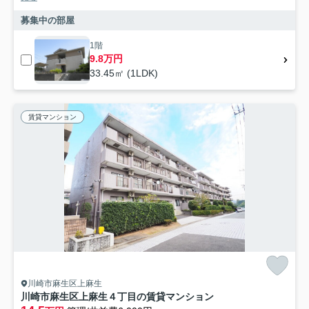
募集中の部屋
1階
9.8万円
33.45㎡ (1LDK)
賃貸マンション
川崎市麻生区上麻生
川崎市麻生区上麻生４丁目の賃貸マンション