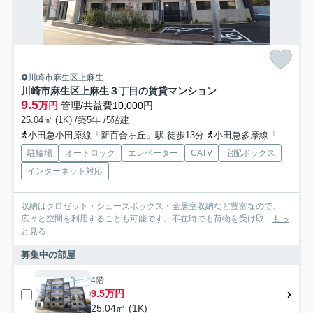
川崎市麻生区上麻生
川崎市麻生区上麻生３丁目の賃貸マンション
9.5
万円
管理/共益費10,000円
25.04㎡ (1K) /築5年 /5階建
小田急小田原線「新百合ヶ丘」駅 徒歩13分
小田急多摩線「新百合ヶ丘」駅 徒歩13分
駐輪場
オートロック
エレベーター
CATV
宅配ボックス
インターネット対応
収納はクロゼット・シューズボックス・全居室収納など豊富なので、
広々と空間を利用することも可能です。不在時でも荷物を受け取...
もっ
と見る
募集中の部屋
4階
9.5万円
25.04㎡ (1K)