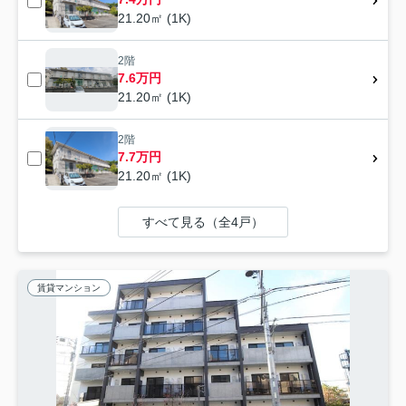
21.20㎡ (1K)
2階
7.6万円
21.20㎡ (1K)
2階
7.7万円
21.20㎡ (1K)
すべて見る（全4戸）
賃貸マンション