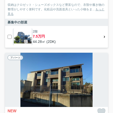
収納はクロゼット・シューズボックスなど豊富なので、衣類や履き物の
整理がしやすく便利です。化粧品や洗面道具といった小物をま...
もっと
見る
募集中の部屋
2階
7.5万円
44.28㎡ (2DK)
アパート
NEW