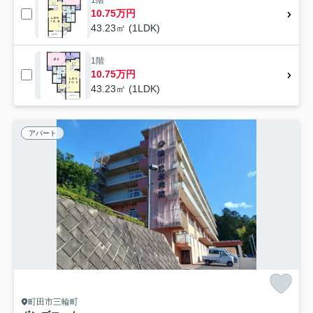
10.75万円
43.23㎡ (1LDK)
1階
10.75万円
43.23㎡ (1LDK)
アパート
町田市三輪町