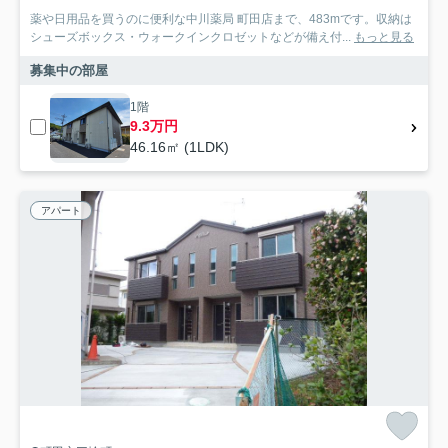
薬や日用品を買うのに便利な中川薬局 町田店まで、483mです。収納は
シューズボックス・ウォークインクロゼットなどが備え付...
もっと見る
募集中の部屋
1階
9.3万円
46.16㎡ (1LDK)
アパート