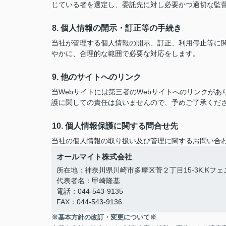
じている者を選定し、委託先に対し必要かつ適切な監
8. 個人情報の開示・訂正等の手続き
当社が管理する個人情報の開示、訂正、利用停止等に
やかに、合理的な範囲で必要な対応をします。
9. 他のサイトへのリンク
当Webサイトには第三者のWebサイトへのリンクが
護に関しての責任は負いませんので、予めご了承くだ
10. 個人情報保護に関する問合せ先
当社の個人情報の取り扱い及び管理に関するお問い合
オールマイト株式会社
所在地：神奈川県川崎市多摩区菅２丁目15-3K.Kフェニ
代表者名：甲崎隆基
電話：044-543-9135
FAX：044-543-9136
※基本方針の改訂・変更について※