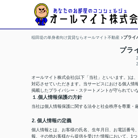
プライ
稲田堤の単身者向け賃貸ならオールマイト不動産
プラ
オールマイト株式会社(以下「当社」といいます。)は
対応させていただきます。当サービスにおける個人情
掲載したプライバシー・ステートメントが守られてい
１.個人情報保護の方針
当社は個人情報保護に関する法令と社会秩序を尊重・
2. 個人情報の定義
個人情報とは、お客様の氏名、生年月日、お電話番号、勤
報、その他お客様から提供を受けた情報において、1