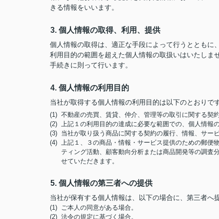
きる情報をいいます。
3. 個人情報の取得、利用、提供
個人情報の取得は、適正な手段によって行うとともに
利用目的の範囲を超えた個人情報の取扱いはいたしま
手続きに則って行います。
4. 個人情報の利用目的
当社が取得する個人情報の利用目的は以下のとおりで
(1) 不動産の売買、賃貸、仲介、管理等の取引に関する
(2) 上記１の利用目的の達成に必要な範囲での、個人情報
(3) 当社が取り扱う商品に関する契約の履行、情報、サー
(4) 上記１、３の商品・情報・サービス提供のための郵
ティング活動、顧客動向分析または商品開発等の調査
せていただきます。
5. 個人情報の第三者への提供
当社が保有する個人情報は、以下の場合に、第三者へ
(1) ご本人の同意がある場合。
(2) 法令の規定に基づく場合。