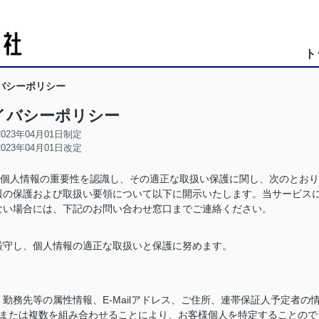
ト
バシーポリシー
イバシーポリシー
2023年04月01日制定
2023年04月01日改定
、個人情報の重要性を認識し、その適正な取扱い保護に関し、次のとおり
報の保護および取扱い要領について以下に開示いたします。当サービス
ない場合には、下記のお問い合わせ窓口までご連絡ください。
厳守し、個人情報の適正な取扱いと保護に努めます。
務先等の属性情報、E-Mailアドレス、ご住所、連帯保証人予定者の
つまたは複数を組み合わせることにより、お客様個人を特定することので