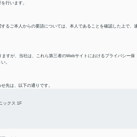
督を行います。
関するご本人からの要請については、本人であることを確認した上で、
ありますが、当社は、これら第三者のWebサイトにおけるプライバシー保
さい。
わせ先は、以下の通りです。
ックス 1F