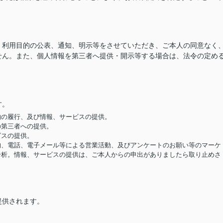
、利用目的の公表、通知、明示等をさせていただき、ご本人の同意なく
せん。また、個人情報を第三者へ提供・開示等する場合は、法令の定め
す。
契約の履行、及び情報、サービスの提供。
の第三者への提供。
ビスの提供。
便物、電話、電子メール等による営業活動、及びアンケートのお願い等のマーケ
分析。情報、サービスの提供は、ご本人からの申出がありましたら取り止めさ
提供されます。