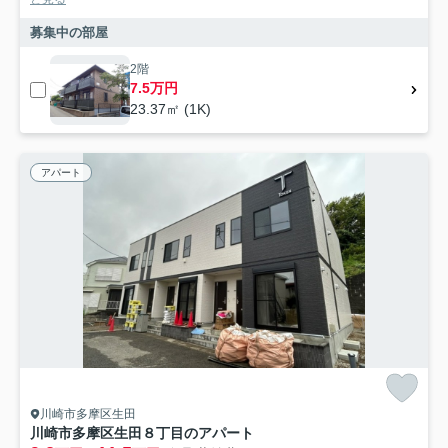
募集中の部屋
2階
7.5万円
23.37㎡ (1K)
アパート
川崎市多摩区生田
川崎市多摩区生田８丁目のアパート