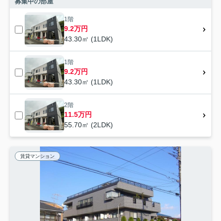
募集中の部屋
1階
9.2万円
43.30㎡ (1LDK)
1階
9.2万円
43.30㎡ (1LDK)
2階
11.5万円
55.70㎡ (2LDK)
賃貸マンション