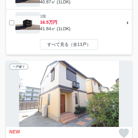
40.87㎡ (1LDK)
1階
16.5万円
41.84㎡ (1LDK)
すべて見る（全13戸）
一戸建て
NEW