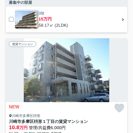
募集中の部屋
3階
15万円
58.17㎡ (2LDK)
賃貸マンション
NEW
川崎市多摩区枡形
川崎市多摩区枡形１丁目の賃貸マンション
10.8
万円
管理/共益費6,000円