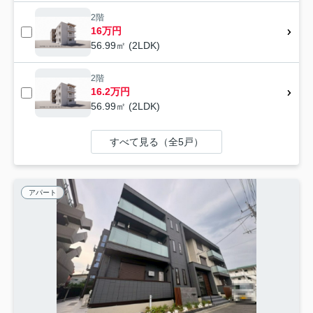
2階
16万円
56.99㎡ (2LDK)
2階
16.2万円
56.99㎡ (2LDK)
すべて見る（全5戸）
アパート