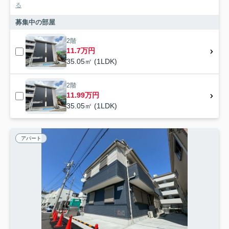
る
募集中の部屋
2階
11.7万円
35.05㎡ (1LDK)
2階
11.99万円
35.05㎡ (1LDK)
アパート