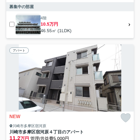
募集中の部屋
4階
10.5万円
46.55㎡ (1LDK)
アパート
NEW
川崎市多摩区宿河原
川崎市多摩区宿河原４丁目のアパート
11.2
万円
管理/共益費5,000円