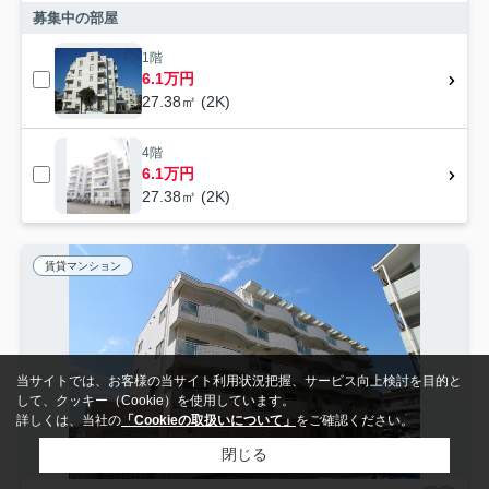
募集中の部屋
1階
6.1万円
27.38㎡ (2K)
4階
6.1万円
27.38㎡ (2K)
賃貸マンション
当サイトでは、お客様の当サイト利用状況把握、サービス向上検討を目的と
して、クッキー（Cookie）を使用しています。
詳しくは、当社の
「Cookieの取扱いについて」
をご確認ください。
閉じる