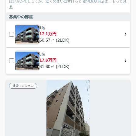
はいかがでしょうか。近くのまいばすけっと 宿河原駅前店ま...
もっと見
る
募集中の部屋
1階
17.1万円
60.57㎡ (2LDK)
3階
17.6万円
61.60㎡ (2LDK)
賃貸マンション