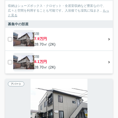
収納はシューズボックス・クロゼット・全居室収納など豊富なので、
広々と空間を利用することも可能です。入浴後でも湿気に悩まさ...
もっ
と見る
募集中の部屋
1階
7.9万円
28.70㎡ (2K)
2階
8.1万円
28.70㎡ (2K)
アパート