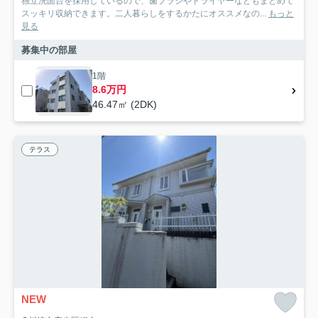
独立洗面台を採用しているので、歯ブラシやドライヤーなどもまとめて
スッキリ収納できます。二人暮らしをするかたにオススメなの...
もっと
見る
募集中の部屋
1階
8.6万円
46.47㎡ (2DK)
テラス
NEW