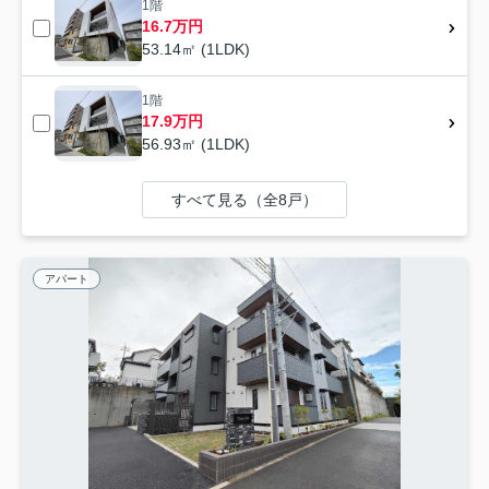
1階
16.7万円
53.14㎡ (1LDK)
1階
17.9万円
56.93㎡ (1LDK)
すべて見る（全8戸）
アパート