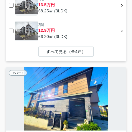
13.5万円
68.25㎡ (3LDK)
2階
12.9万円
66.20㎡ (3LDK)
すべて見る（全4戸）
アパート