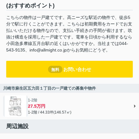
(おすすめポイント)
こちらの物件は一戸建てです。高ニーズな駅近の物件で、徒歩5
分で駅に行くことができます。こちらは初期費用をカードでお支
払いいただける物件なので、支払い手続きの手間が省けます。吹
抜け構造を採用した一戸建てです。電車を日頃から利用するなら
小田急多摩線五月台駅の近くはいかがですか。当社までは044-
543-9135、info@allmight.co.jpからお気軽にどうぞ。
お問い合わせ
無料
川崎市麻生区五力田１丁目の一戸建ての募集中物件
1-2階
27.5万円
1-2階 / 44.33坪(146.57㎡)
周辺施設