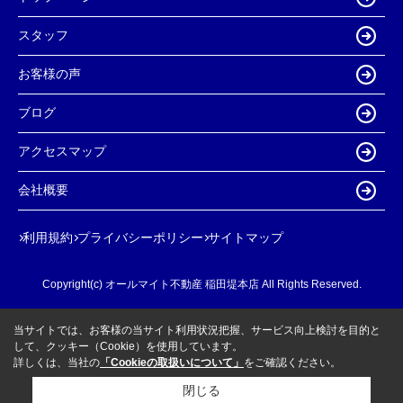
スタッフ
お客様の声
ブログ
アクセスマップ
会社概要
利用規約
プライバシーポリシー
サイトマップ
Copyright(c) オールマイト不動産 稲田堤本店 All Rights Reserved.
当サイトでは、お客様の当サイト利用状況把握、サービス向上検討を目的と
して、クッキー（Cookie）を使用しています。
詳しくは、当社の
「Cookieの取扱いについて」
をご確認ください。
閉じる