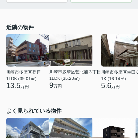
近隣の物件
川崎市多摩区菅北浦３丁目
川崎市多摩区登戸
川崎市多摩区生田
1LDK (35.23㎡)
1LDK (39.01㎡)
1K (16.14㎡)
9
13.5
5.6
万円
万円
万円
よく見られている物件