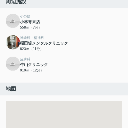
周辺施設
その他
小林青果店
558ｍ（7分）
神経科・精神科
稲田堤メンタルクリニック
823ｍ（11分）
皮膚科
牛山クリニック
919ｍ（12分）
地図