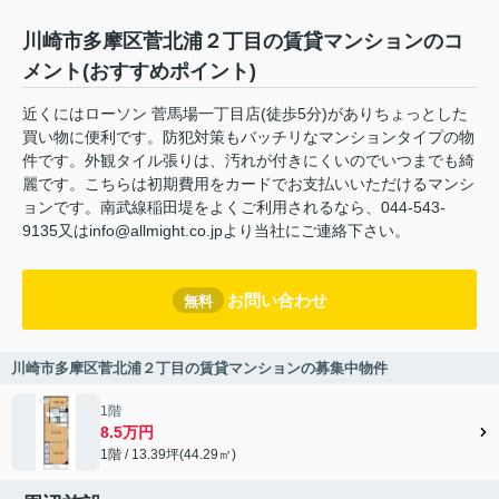
川崎市多摩区菅北浦２丁目の賃貸マンションのコ
メント(おすすめポイント)
近くにはローソン 菅馬場一丁目店(徒歩5分)がありちょっとした
買い物に便利です。防犯対策もバッチリなマンションタイプの物
件です。外観タイル張りは、汚れが付きにくいのでいつまでも綺
麗です。こちらは初期費用をカードでお支払いいただけるマンシ
ョンです。南武線稲田堤をよくご利用されるなら、044-543-
9135又はinfo@allmight.co.jpより当社にご連絡下さい。
お問い合わせ
無料
川崎市多摩区菅北浦２丁目の賃貸マンションの募集中物件
1階
8.5万円
1階 / 13.39坪(44.29㎡)