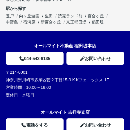
駅から探す
登戸
向ヶ丘遊園
生田
読売ランド前
百合ヶ丘
中野島
宿河原
新百合ヶ丘
京王稲田堤
稲田堤
オールマイト不動産 稲田堤本店
044-543-9135
お問い合わせ
〒214-0001
神奈川県川崎市多摩区菅２丁目15-3 K.Kフェニックス 1F
営業時間：
10:00～18:00
定休日：
水曜日
オールマイト 吉祥寺支店
電話をする
お問い合わせ