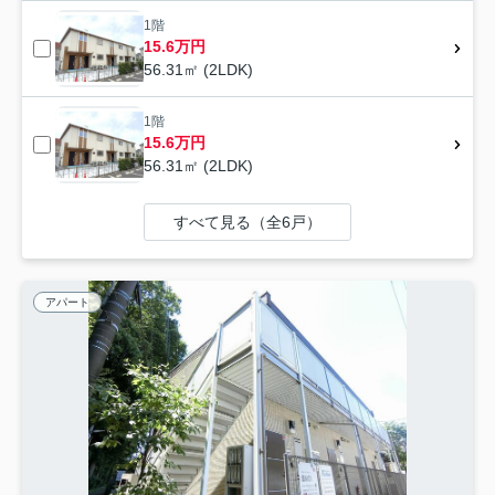
1階
15.6万円
56.31㎡ (2LDK)
1階
15.6万円
56.31㎡ (2LDK)
すべて見る（全6戸）
アパート