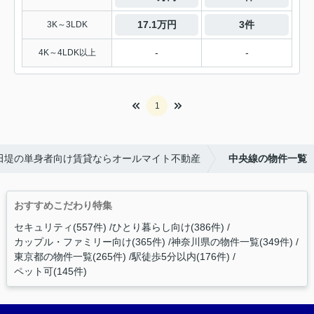
17.1万円
3件
3K～3LDK
-
-
4K～4LDK以上
1
田堤の単身者向け賃貸ならオールマイト不動産
中央線の物件一覧
おすすめこだわり特集
セキュリティ(557件)
ひとり暮らし向け(386件)
カップル・ファミリー向け(365件)
神奈川県の物件一覧(349件)
東京都の物件一覧(265件)
駅徒歩5分以内(176件)
ペット可(145件)