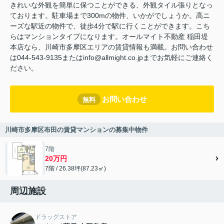
きれいな外観を簡単に保つことができる、外観タイル張りとなっ
ております。駐車場まで300mの物件、いかがでしょうか。高ニ
ーズな駅近の物件で、徒歩4分で駅に行くことができます。こち
らはマンションタイプになります。オールマイト不動産 稲田堤
本店なら、川崎市多摩区エリアの賃貸情報も満載。お問い合わせ
は044-543-9135またはinfo@allmight.co.jpまでお気軽にご連絡く
ださい。
お問い合わせ
無料
川崎市多摩区布田の賃貸マンションの募集中物件
7階
20万円
7階 / 26.38坪(87.23㎡)
周辺施設
ドラッグストア