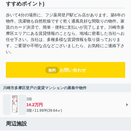
すすめポイント)
歩いて4分の場所に、フジ薬局登戸駅ビル店があります。築6年の
物件。洗濯物も自然乾燥ですぐ乾く通風良好な間取りの物件。家
賃のカード決済で、簡単・便利に支払いが完了します。川崎市多
摩区エリアにある賃貸情報のことなら、地域に密着した当社へお
任せ下さい。当社は、多種多様な賃貸情報を取り扱っておりま
す。ご要望や不明な点などございましたら、お気軽にご連絡下さ
い。
お問い合わせ
無料
川崎市多摩区登戸の賃貸マンションの募集中物件
3階
14.2万円
3階 / 11.99坪(39.64㎡)
周辺施設