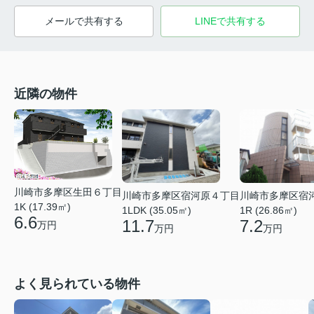
メールで共有する
LINEで共有する
近隣の物件
川崎市多摩区生田６丁目
川崎市多摩区宿
川崎市多摩区宿河原４丁目
1K (17.39㎡)
1R (26.86㎡)
1LDK (35.05㎡)
6.6
7.2
11.7
万円
万円
万円
よく見られている物件