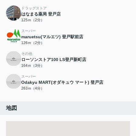
ドラッグストア
はなまる薬局 登戸店
125ｍ（2分）
スーパー
maruetsu(マルエツ) 登戸駅前店
126ｍ（2分）
その他
ローソンストア100 LS登戸新町店
164ｍ（3分）
スーパー
Odakyu MART(オダキュウ マート) 登戸店
263ｍ（4分）
地図