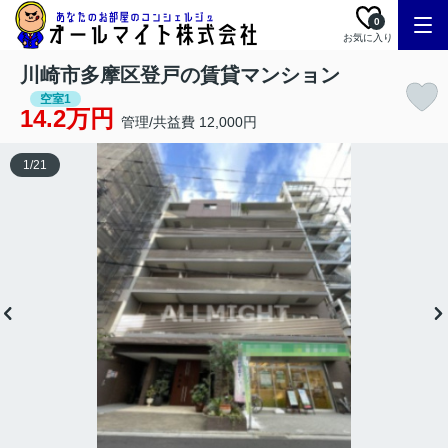
0
お気に入り
川崎市多摩区登戸の賃貸マンション
空室1
14.2万円
管理/共益費 12,000円
1
/
21