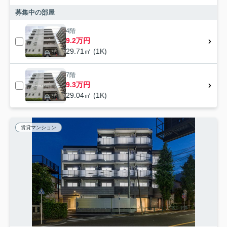
募集中の部屋
4階
9.2万円
29.71㎡ (1K)
7階
9.3万円
29.04㎡ (1K)
賃貸マンション