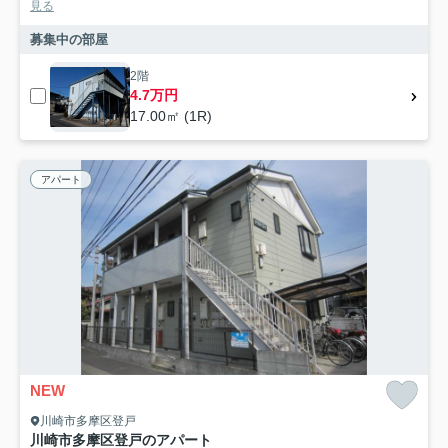
見る
募集中の部屋
2階
4.7万円
17.00㎡ (1R)
アパート
NEW
川崎市多摩区登戸
川崎市多摩区登戸のアパート