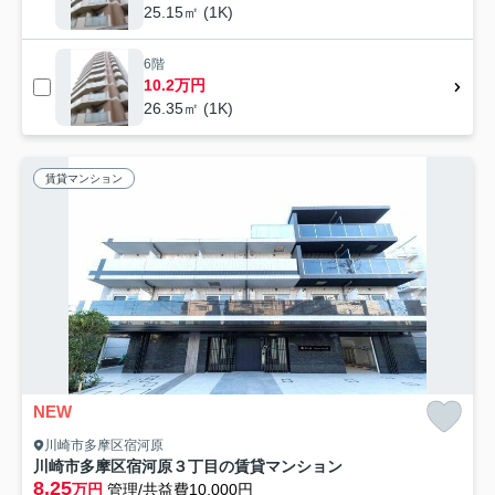
25.15㎡ (1K)
6階
10.2万円
26.35㎡ (1K)
賃貸マンション
NEW
川崎市多摩区宿河原
川崎市多摩区宿河原３丁目の賃貸マンション
8.25
万円
管理/共益費10,000円