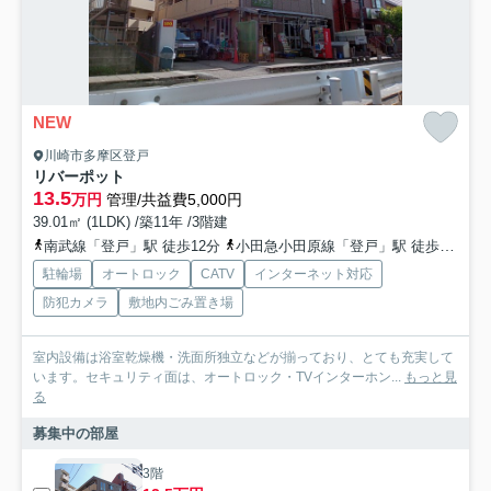
NEW
川崎市多摩区登戸
リバーポット
13.5
万円
管理/共益費5,000円
39.01㎡ (1LDK) /築11年 /3階建
南武線「登戸」駅 徒歩12分
小田急小田原線「登戸」駅 徒歩12分
駐輪場
オートロック
CATV
インターネット対応
防犯カメラ
敷地内ごみ置き場
室内設備は浴室乾燥機・洗面所独立などが揃っており、とても充実して
います。セキュリティ面は、オートロック・TVインターホン...
もっと見
る
募集中の部屋
3階