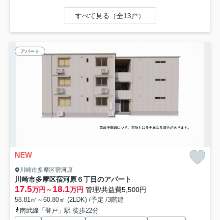
すべて見る（全13戸）
アパート
NEW
川崎市多摩区宿河原
川崎市多摩区宿河原６丁目のアパート
17.5
18.1
万円～
万円
管理/共益費5,500円
58.81㎡～60.80㎡ (2LDK) /予定 /3階建
南武線「登戸」駅 徒歩22分