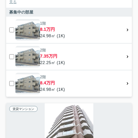
見る
募集中の部屋
1階
8.1万円
24.98㎡ (1K)
2階
7.35万円
22.25㎡ (1K)
2階
8.4万円
24.98㎡ (1K)
賃貸マンション