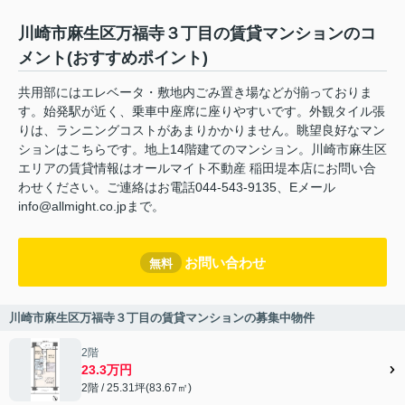
川崎市麻生区万福寺３丁目の賃貸マンションのコ
メント(おすすめポイント)
共用部にはエレベータ・敷地内ごみ置き場などが揃っておりま
す。始発駅が近く、乗車中座席に座りやすいです。外観タイル張
りは、ランニングコストがあまりかかりません。眺望良好なマン
ションはこちらです。地上14階建てのマンション。川崎市麻生区
エリアの賃貸情報はオールマイト不動産 稲田堤本店にお問い合
わせください。ご連絡はお電話044-543-9135、Eメール
info@allmight.co.jpまで。
お問い合わせ
無料
川崎市麻生区万福寺３丁目の賃貸マンションの募集中物件
2階
23.3万円
2階 / 25.31坪(83.67㎡)