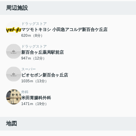
周辺施設
ドラッグストア
マツモトキヨシ 小田急アコルデ新百合ケ丘店
620ｍ（8分）
ドラッグストア
新百合ヶ丘薬局駅前店
947ｍ（12分）
スーパー
ビオセボン新百合ヶ丘店
1035ｍ（13分）
外科
米田胃腸科外科
1471ｍ（19分）
地図