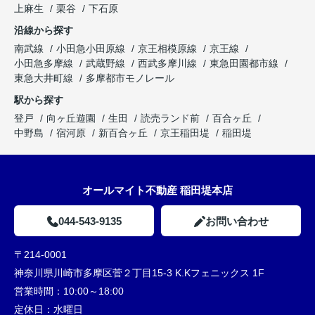
上麻生
栗谷
下石原
沿線から探す
南武線
小田急小田原線
京王相模原線
京王線
小田急多摩線
武蔵野線
西武多摩川線
東急田園都市線
東急大井町線
多摩都市モノレール
駅から探す
登戸
向ヶ丘遊園
生田
読売ランド前
百合ヶ丘
中野島
宿河原
新百合ヶ丘
京王稲田堤
稲田堤
オールマイト不動産 稲田堤本店
044-543-9135
お問い合わせ
〒214-0001
神奈川県川崎市多摩区菅２丁目15-3 K.Kフェニックス 1F
営業時間：
10:00～18:00
定休日：
水曜日