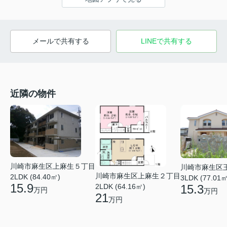
メールで共有する
LINEで共有する
近隣の物件
川崎市麻生区上麻生５丁目
川崎市麻生区
川崎市麻生区上麻生２丁目
2LDK (84.40㎡)
3LDK (77.01㎡
15.9
2LDK (64.16㎡)
15.3
万円
万円
21
万円