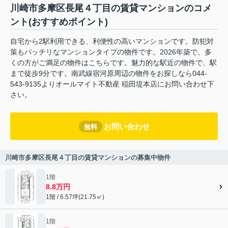
川崎市多摩区長尾４丁目の賃貸マンションのコメ
ント(おすすめポイント)
自宅から2駅利用できる、利便性の高いマンションです。防犯対
策もバッチリなマンションタイプの物件です。2026年築で、多
くの方がご満足の物件はこちらです。魅力的な駅近の物件で、駅
まで徒歩9分です。南武線宿河原周辺の物件をお探しなら044-
543-9135よりオールマイト不動産 稲田堤本店にお問い合わせ下
さい。
お問い合わせ
無料
川崎市多摩区長尾４丁目の賃貸マンションの募集中物件
1階
8.8万円
1階 / 6.57坪(21.75㎡)
1階