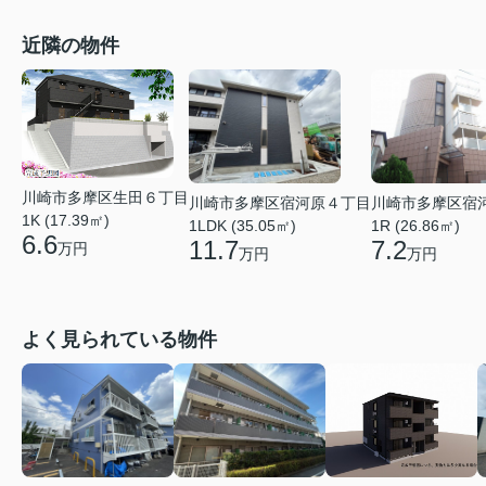
近隣の物件
川崎市多摩区生田６丁目
川崎市多摩区宿
川崎市多摩区宿河原４丁目
1K (17.39㎡)
1R (26.86㎡)
1LDK (35.05㎡)
6.6
7.2
11.7
万円
万円
万円
よく見られている物件