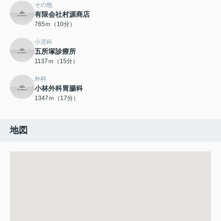
その他
有限会社村源商店
765ｍ（10分）
小児科
五所塚診療所
1137ｍ（15分）
外科
小林外科胃腸科
1347ｍ（17分）
地図