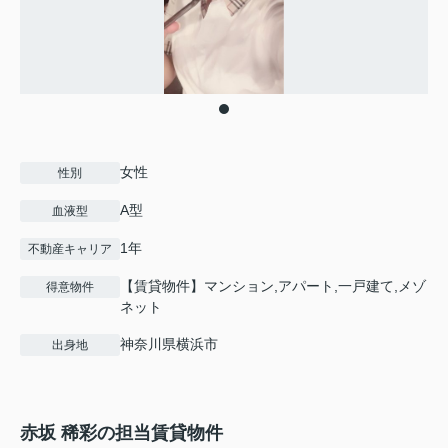
女性
性別
A型
血液型
1年
不動産キャリア
【賃貸物件】マンション,アパート,一戸建て,メゾ
得意物件
ネット
神奈川県横浜市
出身地
赤坂 稀彩の担当賃貸物件