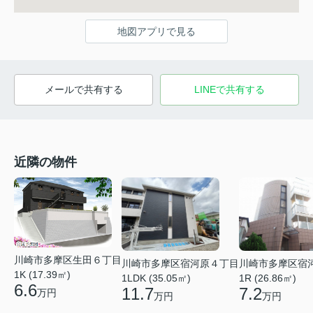
地図アプリで見る
メールで共有する
LINEで共有する
近隣の物件
川崎市多摩区生田６丁目
川崎市多摩区宿
川崎市多摩区宿河原４丁目
1K (17.39㎡)
1R (26.86㎡)
1LDK (35.05㎡)
6.6
7.2
11.7
万円
万円
万円