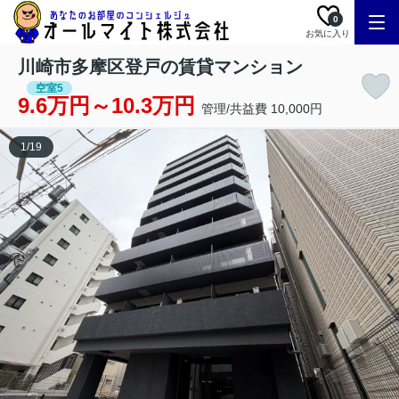
0
お気に入り
川崎市多摩区登戸の賃貸マンション
空室5
9.6万円～10.3万円
管理/共益費 10,000円
1
/
19