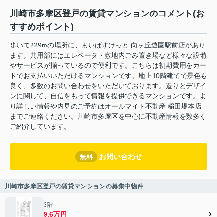
川崎市多摩区登戸の賃貸マンションのコメント(お
すすめポイント)
歩いて229mの場所に、まいばすけっと 向ヶ丘遊園駅前店があり
ます。共用部にはエレベータ・敷地内ごみ置き場など様々な設備
やサービスが揃っているので便利です。こちらは初期費用をカー
ドでお支払いいただけるマンションです。地上10階建てで景色も
良く、多数のお問い合わせをいただいております。造りとデザイ
ンに関して、自信をもって情報を提供できるマンションです。よ
り詳しい情報や内見のご予約はオールマイト不動産 稲田堤本店
までご連絡ください。川崎市多摩区を中心に不動産情報を数多く
ご紹介しています。
お問い合わせ
無料
川崎市多摩区登戸の賃貸マンションの募集中物件
3階
9.6万円