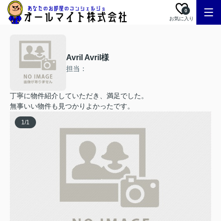
0
お気に入り
Avril Avril様
担当：
丁寧に物件紹介していただき、満足でした。
無事いい物件も見つかりよかったです。
1
/
1