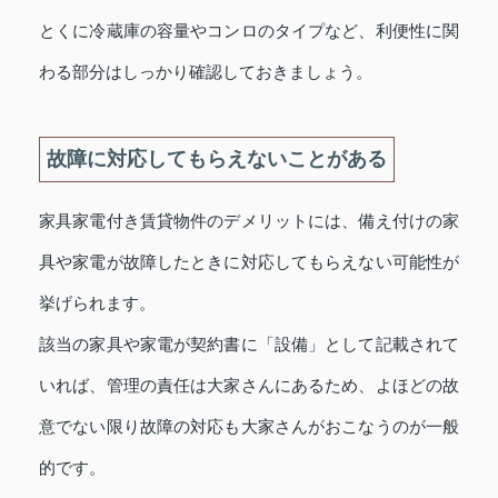
とくに冷蔵庫の容量やコンロのタイプなど、利便性に関
わる部分はしっかり確認しておきましょう。
故障に対応してもらえないことがある
家具家電付き賃貸物件のデメリットには、備え付けの家
具や家電が故障したときに対応してもらえない可能性が
挙げられます。
該当の家具や家電が契約書に「設備」として記載されて
いれば、管理の責任は大家さんにあるため、よほどの故
意でない限り故障の対応も大家さんがおこなうのが一般
的です。