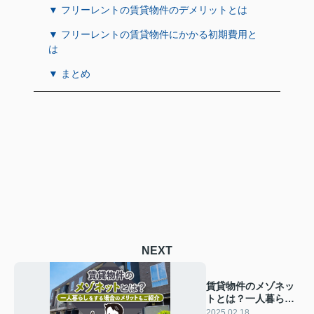
▼ フリーレントの賃貸物件のデメリットとは
▼ フリーレントの賃貸物件にかかる初期費用と
は
▼ まとめ
NEXT
賃貸物件のメゾネッ
トとは？一人暮らし
をする場合のメリッ
2025.02.18