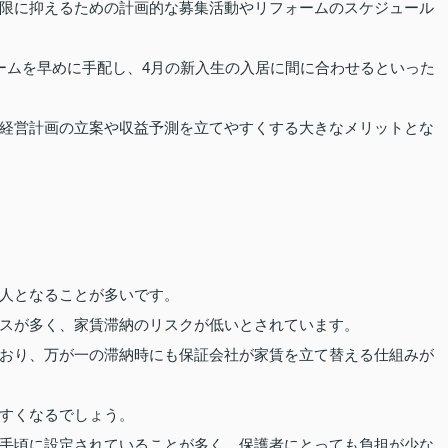
限に抑えるための計画的な募集活動やリフォームのスケジュール
ームを早めに手配し、4月の新入生の入居に間に合わせるといった
経営計画の立案や収益予測を立てやすくする大きなメリットとな
人となることが多いです。
スが多く、家賃滞納のリスクが低いとされています。
おり、万が一の滞納時にも保証会社が家賃を立て替える仕組みが
すくなるでしょう。
手頃に設定されていることが多く、保護者にとっても負担が少な