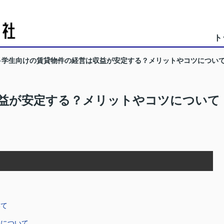
ト
学生向けの賃貸物件の経営は収益が安定する？メリットやコツについ
益が安定する？メリットやコツについて
いて
ツについて