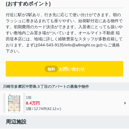
(おすすめポイント)
付近に駅が2駅あり、行き先に応じて使い分けができます。朝の
ラッシュに巻き込まれても座りやすい、始発駅付近にある物件で
す。初期費用のカード決済ができます。入居者にとっても扱いや
すい敷地内ごみ置き場がついています。オールマイト不動産 稲
田堤本店には、地域に詳しく経験豊富なスタッフが多数在籍して
おります。まずは044-543-9135/info@allmight.co.jpからご連絡
下さい。
お問い合わせ
無料
川崎市多摩区中野島３丁目のアパートの募集中物件
1階
8.4万円
1階 / 12.74坪(42.12㎡)
周辺施設