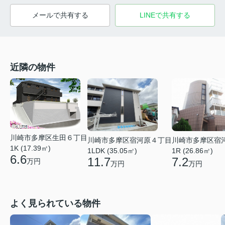
メールで共有する
LINEで共有する
近隣の物件
川崎市多摩区生田６丁目
川崎市多摩区宿
川崎市多摩区宿河原４丁目
1K (17.39㎡)
1R (26.86㎡)
1LDK (35.05㎡)
6.6
7.2
11.7
万円
万円
万円
よく見られている物件