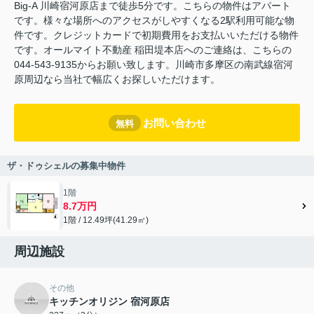
Big-A 川崎宿河原店まで徒歩5分です。こちらの物件はアパート
です。様々な場所へのアクセスがしやすくなる2駅利用可能な物
件です。クレジットカードで初期費用をお支払いいただける物件
です。オールマイト不動産 稲田堤本店へのご連絡は、こちらの
044-543-9135からお願い致します。川崎市多摩区の南武線宿河
原周辺なら当社で幅広くお探しいただけます。
お問い合わせ
無料
ザ・ドゥシェルの募集中物件
1階
8.7万円
1階 / 12.49坪(41.29㎡)
周辺施設
その他
キッチンオリジン 宿河原店