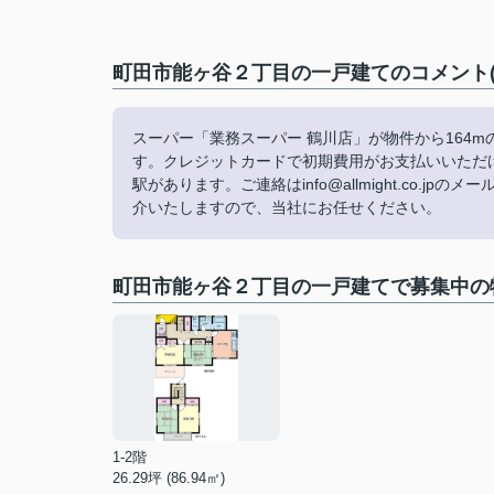
町田市能ヶ谷２丁目の一戸建てのコメント(
スーパー「業務スーパー 鶴川店」が物件から164
す。クレジットカードで初期費用がお支払いいただ
駅があります。ご連絡はinfo@allmight.co
介いたしますので、当社にお任せください。
町田市能ヶ谷２丁目の一戸建てで募集中の
1-2階
26.29坪 (86.94㎡)