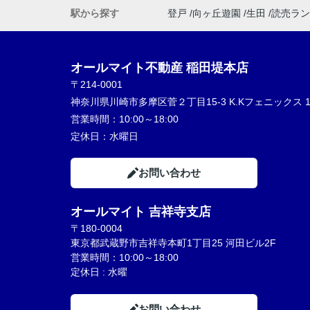
駅から探す
登戸
向ヶ丘遊園
生田
読売ラン
オールマイト不動産 稲田堤本店
〒214-0001
神奈川県川崎市多摩区菅２丁目15-3 K.Kフェニックス 1
営業時間：
10:00～18:00
定休日：
水曜日
お問い合わせ
オールマイト 吉祥寺支店
〒180-0004
東京都武蔵野市吉祥寺本町1丁目25 河田ビル2F
営業時間：10:00～18:00
定休日 : 水曜
お問い合わせ