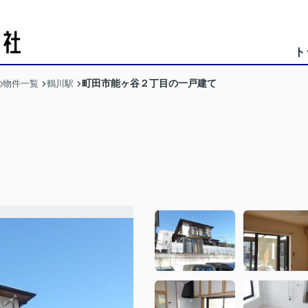
ト
町田市能ヶ谷２丁目の一戸建て
の物件一覧
鶴川駅