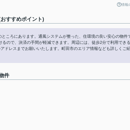
情報
おすすめポイント)
mのところにあります。通風システムが整った、住環境の良い安心の物件
けるので、決済の手間が軽減できます。周辺には、徒歩2分で利用でき
.jpのメールアドレスまでお願いいたします。町田市のエリア情報なども詳しくご
物件