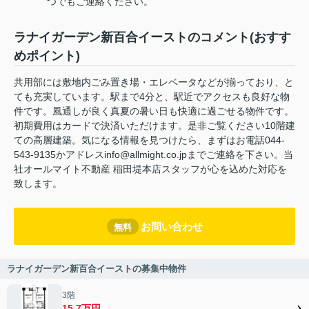
つでもご連絡ください。
ラナイガーデン新百合イーストのコメント(おすす
めポイント)
共用部には敷地内ごみ置き場・エレベータなどが揃っており、と
ても充実しています。駅まで4分と、駅近でアクセスも良好な物
件です。風通しが良く真夏の暑い日も快適に過ごせる物件です。
初期費用はカードで決済いただけます。是非ご覧ください10階建
ての高層建築。気になる情報を見つけたら、まずはお電話044-
543-9135かアドレスinfo@allmight.co.jpまでご連絡を下さい。当
社オールマイト不動産 稲田堤本店スタッフが心を込めた対応を
致します。
お問い合わせ
無料
ラナイガーデン新百合イーストの募集中物件
3階
15.7万円