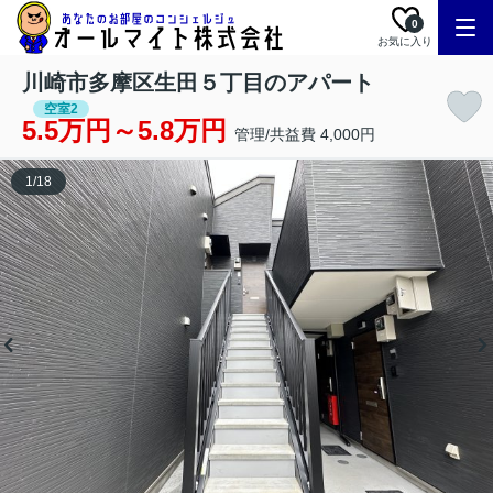
0
お気に入り
川崎市多摩区生田５丁目のアパート
空室2
5.5万円～5.8万円
管理/共益費 4,000円
1
/
18