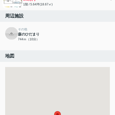
1階 / 5.64坪(18.67㎡)
周辺施設
その他
森のひだまり
744ｍ（10分）
地図