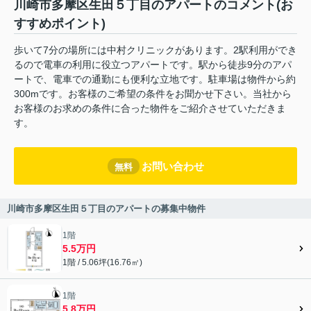
川崎市多摩区生田５丁目のアパートのコメント(お
すすめポイント)
歩いて7分の場所には中村クリニックがあります。2駅利用ができ
るので電車の利用に役立つアパートです。駅から徒歩9分のアパ
ートで、電車での通勤にも便利な立地です。駐車場は物件から約
300mです。お客様のご希望の条件をお聞かせ下さい。当社から
お客様のお求めの条件に合った物件をご紹介させていただきま
す。
お問い合わせ
無料
川崎市多摩区生田５丁目のアパートの募集中物件
1階
5.5万円
1階 / 5.06坪(16.76㎡)
1階
5.8万円