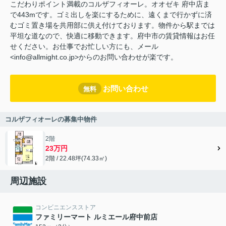
こだわりポイント満載のコルザフィオーレ。オオゼキ 府中店ま
で443mです。ゴミ出しを楽にするために、遠くまで行かずに済
むゴミ置き場を共用部に供え付けております。物件から駅までは
平坦な道なので、快適に移動できます。府中市の賃貸情報はお任
せください。お仕事でお忙しい方にも、メール
<info@allmight.co.jp>からのお問い合わせが楽です。
お問い合わせ
無料
コルザフィオーレの募集中物件
2階
23万円
2階 / 22.48坪(74.33㎡)
周辺施設
コンビニエンスストア
ファミリーマート ルミエール府中前店