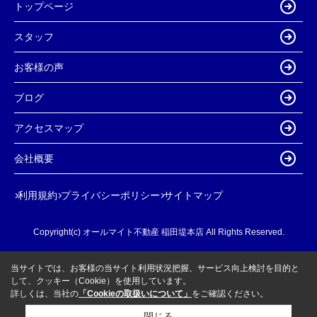
トップページ
スタッフ
お客様の声
ブログ
アクセスマップ
会社概要
利用規約
プライバシーポリシー
サイトマップ
Copyright(c) オールマイト不動産 稲田堤本店 All Rights Reserved.
当サイトでは、お客様の当サイト利用状況把握、サービス向上検討を目的と
して、クッキー（Cookie）を使用しています。
詳しくは、当社の
「Cookieの取扱いについて」
をご確認ください。
閉じる