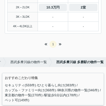
10.3万円
2室
2K～2LDK
-
-
3K～3LDK
-
-
4K～4LDK以上
1
す
西武多摩川線の物件一覧
西武多摩川線 多磨駅の物件一覧
おすすめこだわり特集
セキュリティ(559件)
ひとり暮らし向け(383件)
カップル・ファミリー向け(368件)
神奈川県の物件一覧(346件)
東京都の物件一覧(270件)
駅徒歩5分以内(178件)
ペット可(149件)