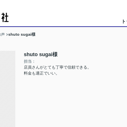
ト
shuto sugai様
の声
shuto sugai様
担当：
店員さんがとても丁寧で信頼できる。
料金も適正でいい。