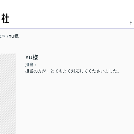
ト
YU様
の声
YU様
担当：
担当の方が、とてもよく対応してくださいました。