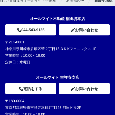
者向け賃貸ならオールマイト不動産
お客様の声
齋藤小浪様
オールマイト不動産 稲田堤本店
044-543-9135
お問い合わせ
〒214-0001
神奈川県川崎市多摩区菅２丁目15-3 K.Kフェニックス 1F
営業時間：
10:00～18:00
定休日：
水曜日
オールマイト 吉祥寺支店
電話をする
お問い合わせ
〒180-0004
東京都武蔵野市吉祥寺本町1丁目25 河田ビル2F
営業時間：
10:00～18:00