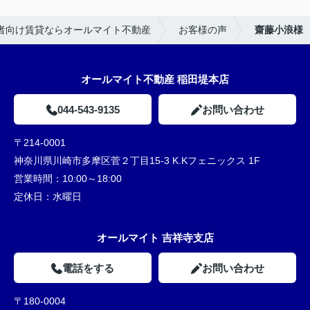
者向け賃貸ならオールマイト不動産
お客様の声
齋藤小浪様
オールマイト不動産 稲田堤本店
044-543-9135
お問い合わせ
〒214-0001
神奈川県川崎市多摩区菅２丁目15-3 K.Kフェニックス 1F
営業時間：
10:00～18:00
定休日：
水曜日
オールマイト 吉祥寺支店
電話をする
お問い合わせ
〒180-0004