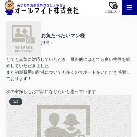
0
お気に入り
お魚たべたいマン様
担当：
とても真摯に対応していただき、最終的にはとても良い物件を紹
介していただきました！
また初期費用の削減についても多くのサポートをいただき感謝し
ております！
次の家探しもお世話になりたいと思っています
1
/
1