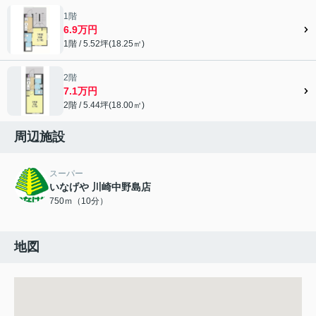
1階
6.9万円
1階 / 5.52坪(18.25㎡)
2階
7.1万円
2階 / 5.44坪(18.00㎡)
周辺施設
スーパー
いなげや 川崎中野島店
750ｍ（10分）
地図