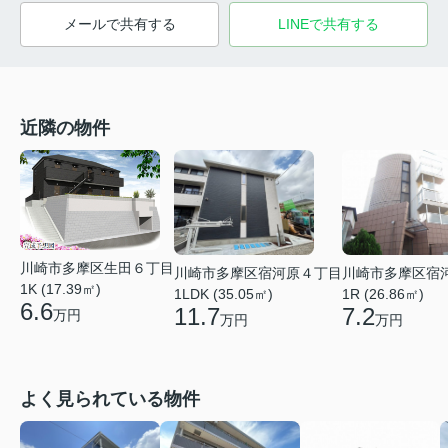
メールで共有する
LINEで共有する
近隣の物件
川崎市多摩区生田６丁目
川崎市多摩区宿
川崎市多摩区宿河原４丁目
1K (17.39㎡)
1R (26.86㎡)
1LDK (35.05㎡)
6.6
7.2
11.7
万円
万円
万円
よく見られている物件