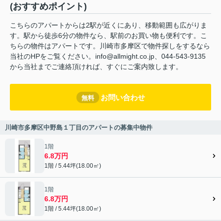
(おすすめポイント)
こちらのアパートからは2駅が近くにあり、移動範囲も広がりま
す。駅から徒歩6分の物件なら、駅前のお買い物も便利です。こ
ちらの物件はアパートです。川崎市多摩区で物件探しをするなら
当社のHPをご覧ください。info@allmight.co.jp、044-543-9135
から当社までご連絡頂ければ、すぐにご案内致します。
お問い合わせ
無料
川崎市多摩区中野島１丁目のアパートの募集中物件
1階
6.8万円
1階 / 5.44坪(18.00㎡)
1階
6.8万円
1階 / 5.44坪(18.00㎡)