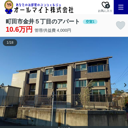
0
お気に入り
町田市金井５丁目のアパート
空室1
10.6万円
管理/共益費 4,000円
1
/
18