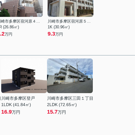
川崎市多摩区宿河原４丁目
川崎市多摩区宿河原５丁目
R (26.86㎡)
1K (30.96㎡)
.2
9.3
万円
万円
目
川崎市多摩区登戸
川崎市多摩区三田１丁目
1LDK (41.84㎡)
2LDK (72.65㎡)
16.9
15.7
万円
万円