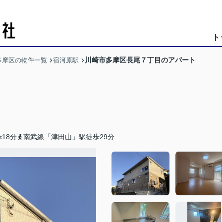
ト
川崎市多摩区長尾７丁目のアパート
多摩区の物件一覧
宿河原駅
18分
南武線「津田山」駅徒歩29分