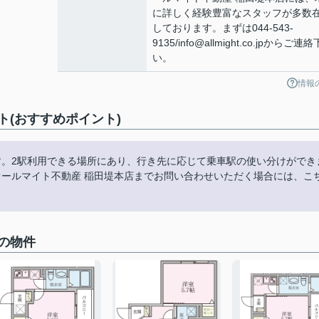
に詳しく経験豊富なスタッフが多数
しております。まずは044-543-
9135/info@allmight.co.jpからご連
い。
情報
(おすすめポイント)
す。2駅利用できる場所にあり、行き先に応じて乗車駅の使い分けができ
オールマイト不動産 稲田堤本店までお問い合わせいただく場合には、こ
の物件