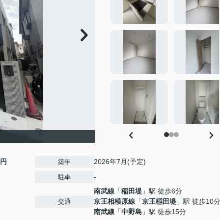
0円
2026年7月(予定)
築年
-
駐車
南武線
「
稲田堤
」駅 徒歩6分
京王相模原線
「
京王稲田堤
」駅 徒歩10
交通
南武線
「
中野島
」駅 徒歩15分