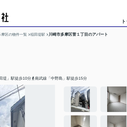
ト
川崎市多摩区菅１丁目のアパート
多摩区の物件一覧
稲田堤駅
田堤」駅徒歩10分
南武線「中野島」駅徒歩15分