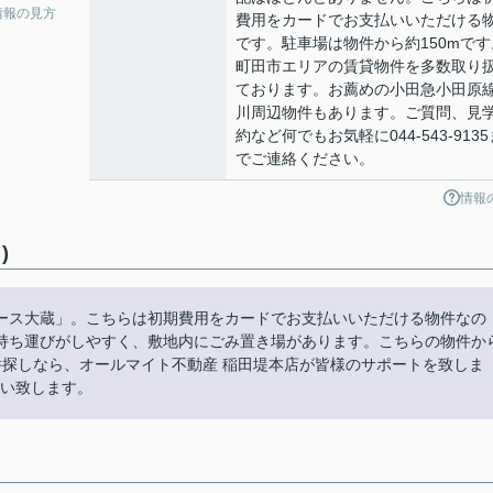
情報の見方
費用をカードでお支払いいただける
です。駐車場は物件から約150mです
町田市エリアの賃貸物件を多数取り
ております。お薦めの小田急小田原
川周辺物件もあります。ご質問、見
約など何でもお気軽に044-543-9135
でご連絡ください。
情報
)
ース大蔵」。こちらは初期費用をカードでお支払いいただける物件なの
持ち運びがしやすく、敷地内にごみ置き場があります。こちらの物件か
件探しなら、オールマイト不動産 稲田堤本店が皆様のサポートを致しま
お願い致します。