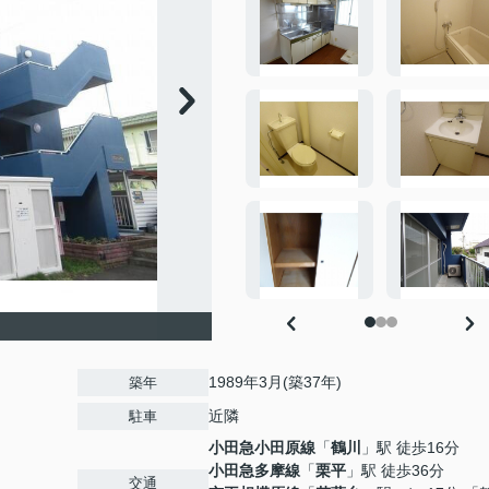
1989年3月(築37年)
築年
近隣
駐車
小田急小田原線
「
鶴川
」駅 徒歩16分
小田急多摩線
「
栗平
」駅 徒歩36分
交通