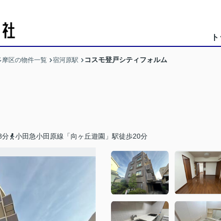
ト
コスモ登戸シティフォルム
多摩区の物件一覧
宿河原駅
8分
小田急小田原線「向ヶ丘遊園」駅徒歩20分