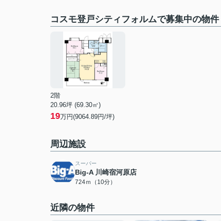
コスモ登戸シティフォルムで募集中の物件
2階
20.96坪 (69.30㎡)
19
万円(9064.89円/坪)
周辺施設
スーパー
Big-A 川崎宿河原店
724ｍ（10分）
近隣の物件