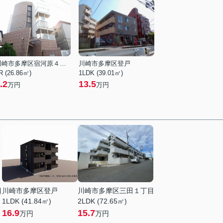
川崎市多摩区宿河原４丁目
川崎市多摩区登戸
R (26.86㎡)
1LDK (39.01㎡)
.2
13.5
万円
万円
目
川崎市多摩区登戸
川崎市多摩区三田１丁目
1LDK (41.84㎡)
2LDK (72.65㎡)
16.9
15.7
万円
万円