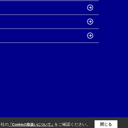
当社の
をご確認ください。
閉じる
「Cookieの取扱いについて」