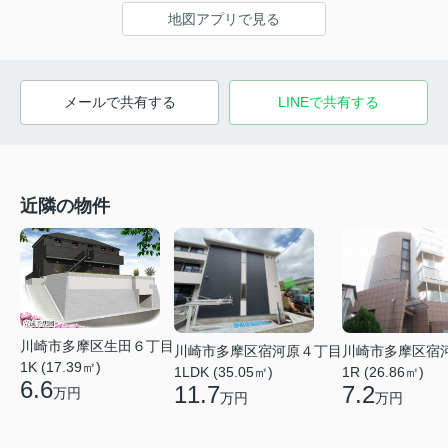
地図アプリで見る
メールで共有する
LINEで共有する
近隣の物件
川崎市多摩区生田６丁目
川崎市多摩区宿
川崎市多摩区宿河原４丁目
1K (17.39㎡)
1R (26.86㎡)
1LDK (35.05㎡)
6.6
7.2
11.7
万円
万円
万円