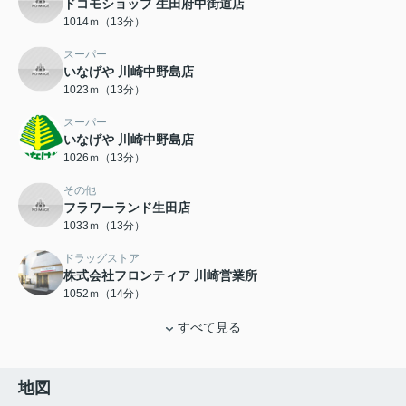
ドコモショップ 生田府中街道店
1014ｍ（13分）
スーパー
いなげや 川崎中野島店
1023ｍ（13分）
スーパー
いなげや 川崎中野島店
1026ｍ（13分）
その他
フラワーランド生田店
1033ｍ（13分）
ドラッグストア
株式会社フロンティア 川崎営業所
1052ｍ（14分）
すべて見る
地図