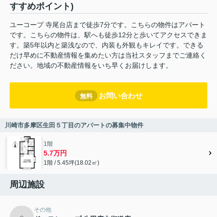
すすめポイント)
ユーコープ 寺尾台店まで徒歩7分です。こちらの物件はアパート
です。こちらの物件は、駅へも徒歩12分と歩いてアクセスできま
す。築5年以内と築浅なので、内装も外観もキレイです。できる
だけ早めに不動産情報を集めたい方は当社スタッフまでご連絡く
ださい。地域の不動産情報をいち早くお届けします。
お問い合わせ
無料
川崎市多摩区生田５丁目のアパートの募集中物件
1階
5.7万円
1階 / 5.45坪(18.02㎡)
周辺施設
その他