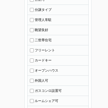
分譲タイプ
管理人常駐
眺望良好
二世帯住宅
フリーレント
カードキー
オープンハウス
外国人可
ガスコンロ設置可
ルームシェア可