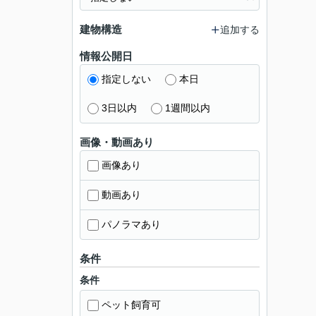
建物構造
追加する
情報公開日
指定しない
本日
3日以内
1週間以内
画像・動画あり
画像あり
動画あり
パノラマあり
条件
条件
ペット飼育可