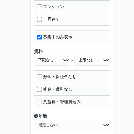
マンション
一戸建て
募集中のみ表示
賃料
～
敷金・保証金なし
礼金・敷引なし
共益費・管理費込み
築年数