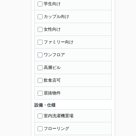
学生向け
カップル向け
女性向け
ファミリー向け
ワンフロア
高層ビル
飲食店可
居抜物件
設備・仕様
室内洗濯機置場
フローリング