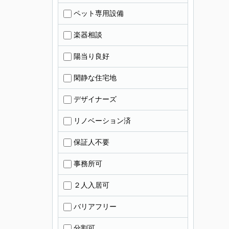
ペット専用設備
楽器相談
陽当り良好
閑静な住宅地
デザイナーズ
リノベーション済
保証人不要
事務所可
２人入居可
バリアフリー
分割可