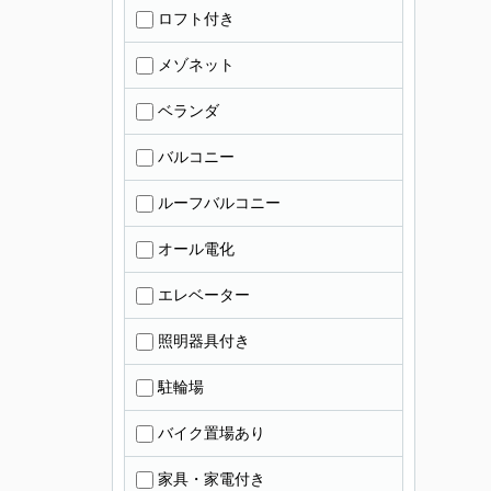
ロフト付き
メゾネット
ベランダ
バルコニー
ルーフバルコニー
オール電化
エレベーター
照明器具付き
駐輪場
バイク置場あり
家具・家電付き