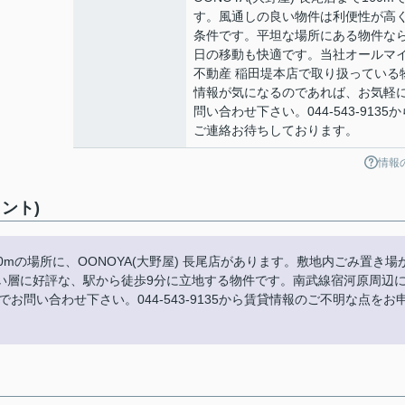
す。風通しの良い物件は利便性が高
条件です。平坦な場所にある物件な
日の移動も快適です。当社オールマ
不動産 稲田堤本店で取り扱っている
情報が気になるのであれば、お気軽
問い合わせ下さい。044-543-9135か
ご連絡お待ちしております。
情報
ント)
mの場所に、OONOYA(大野屋) 長尾店があります。敷地内ごみ置き場
い層に好評な、駅から徒歩9分に立地する物件です。南武線宿河原周辺
問い合わせ下さい。044-543-9135から賃貸情報のご不明な点をお