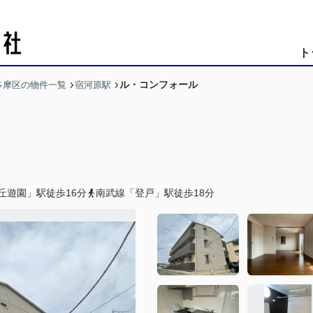
ト
ル・コンフォール
多摩区の物件一覧
宿河原駅
丘遊園」駅徒歩16分
南武線「登戸」駅徒歩18分