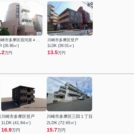
川崎市多摩区宿河原４丁目
川崎市多摩区登戸
R (26.86㎡)
1LDK (39.01㎡)
.2
13.5
万円
万円
目
川崎市多摩区登戸
川崎市多摩区三田１丁目
1LDK (41.84㎡)
2LDK (72.65㎡)
16.9
15.7
万円
万円