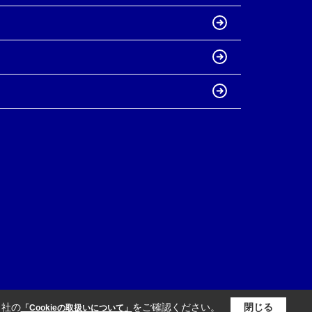
当社の
をご確認ください。
閉じる
「Cookieの取扱いについて」