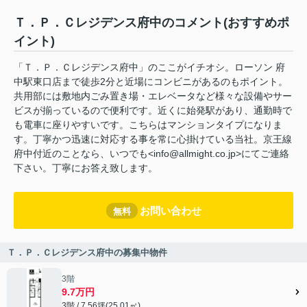
Ｔ．Ｐ．Ｃレジデンス府中のコメント(おすすめポ
イント)
「Ｔ．Ｐ．Ｃレジデンス府中」のここがイチオシ。ローソン 府
中駅東口店まで徒歩2分と近場にコンビニがあるのもポイント。
共用部には敷地内ごみ置き場・エレベータなど様々な設備やサー
ビスが揃っているので便利です。近くに始発駅があり、通勤時で
も電車に座りやすいです。こちらはマンションタイプになりま
す。丁寧かつ迅速に対応する事を常に心掛けている当社。京王線
府中付近のことなら、いつでも<info@allmight.co.jp>にてご連絡
下さい。丁寧にお答え致します。
お問い合わせ
無料
Ｔ．Ｐ．Ｃレジデンス府中の募集中物件
3階
9.7万円
3階 / 7.56坪(25.01㎡)