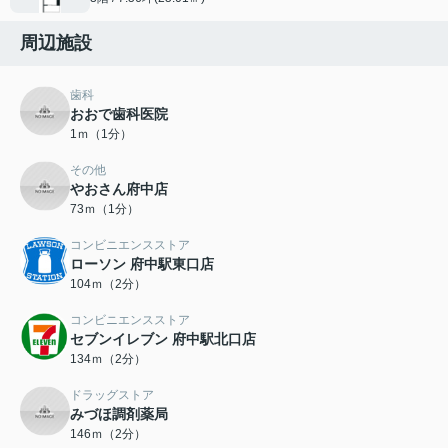
周辺施設
歯科
おおで歯科医院
1ｍ（1分）
その他
やおさん府中店
73ｍ（1分）
コンビニエンスストア
ローソン 府中駅東口店
104ｍ（2分）
コンビニエンスストア
セブンイレブン 府中駅北口店
134ｍ（2分）
ドラッグストア
みづほ調剤薬局
146ｍ（2分）