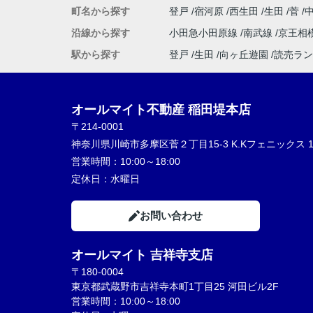
町名から探す
登戸
宿河原
西生田
生田
菅
沿線から探す
小田急小田原線
南武線
京王相
駅から探す
登戸
生田
向ヶ丘遊園
読売ラン
オールマイト不動産 稲田堤本店
〒214-0001
神奈川県川崎市多摩区菅２丁目15-3 K.Kフェニックス 1
営業時間：
10:00～18:00
定休日：
水曜日
お問い合わせ
オールマイト 吉祥寺支店
〒180-0004
東京都武蔵野市吉祥寺本町1丁目25 河田ビル2F
営業時間：10:00～18:00