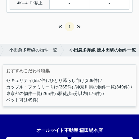
-
-
4K～4LDK以上
1
小田急多摩線の物件一覧
小田急多摩線 唐木田駅の物件一覧
おすすめこだわり特集
セキュリティ(557件)
ひとり暮らし向け(386件)
カップル・ファミリー向け(365件)
神奈川県の物件一覧(349件)
東京都の物件一覧(265件)
駅徒歩5分以内(176件)
ペット可(145件)
オールマイト不動産 稲田堤本店